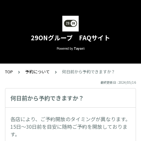
29ONグループ FAQサイト
Powered by
Tayori
TOP
予約について
何日前から予約できますか？
最終更新日 : 2024/05/16
何日前から予約できますか？
各店により、ご予約開放のタイミングが異なります。
15日～30日前を目安に随時ご予約を開放しておりま
す。