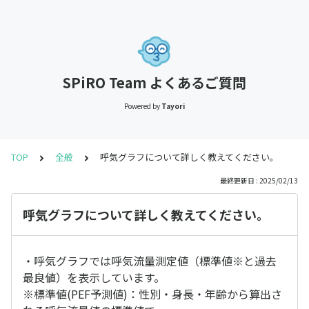
SPiRO Team よくあるご質問
Powered by
Tayori
TOP
全般
呼気グラフについて詳しく教えてください。
最終更新日 : 2025/02/13
呼気グラフについて詳しく教えてください。
・呼気グラフでは呼気流量測定値（標準値※と過去
最良値）を表示しています。
※標準値(PEF予測値)：性別・身長・年齢から算出さ