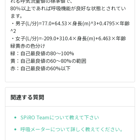
れる呼気流量値の標準値で、
80％以上であれば呼吸機能が良好な状態とされてい
ます。
・男子(L/分)=77.0+64.53×身長(m)^3+0.4795×年齢
^2
・女子(L/分)=-209.0+310.4×身長(m)+6.463×年齢
緑黄赤の色分け
緑：自己最良値の80〜100%
黄：自己最良値の60〜80%の範囲
赤：自己最良値の60%以下
関連する質問
SPiRO Teamについて教えて下さい
呼吸メーターについて詳しく教えてください。