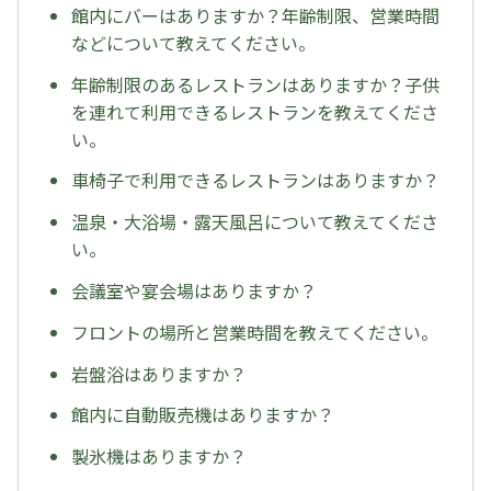
館内にバーはありますか？年齢制限、営業時間
などについて教えてください。
年齢制限のあるレストランはありますか？子供
を連れて利用できるレストランを教えてくださ
い。
車椅子で利用できるレストランはありますか？
温泉・大浴場・露天風呂について教えてくださ
い。
会議室や宴会場はありますか？
フロントの場所と営業時間を教えてください。
岩盤浴はありますか？
館内に自動販売機はありますか？
製氷機はありますか？