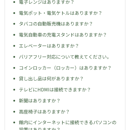
電子レンジはありますか？
電気ポット・電気ケトルはありますか？
タバコの自動販売機はありますか？
電気自動車の充電スタンドはありますか？
エレベーターはありますか？
バリアフリー対応について教えてください。
コインロッカー（ロッカー）はありますか？
貸し出し品は何がありますか？
テレビにHDMIは接続できますか？
新聞はありますか？
高座椅子はありますか？
館内にインターネットに接続できるパソコンの
設置はありますか？