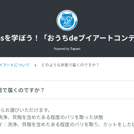
DGsを学ぼう！「おうちdeブイアートコン
Powered by
Tayori
ブイアートについて
どのような状態で届くのですか？
態で届くのですか？
からお選びいただけます。
浄、貝殻を含めたある程度のバリを取った状態
：洗浄、貝殻を含めたある程度のバリを取り、カットをした