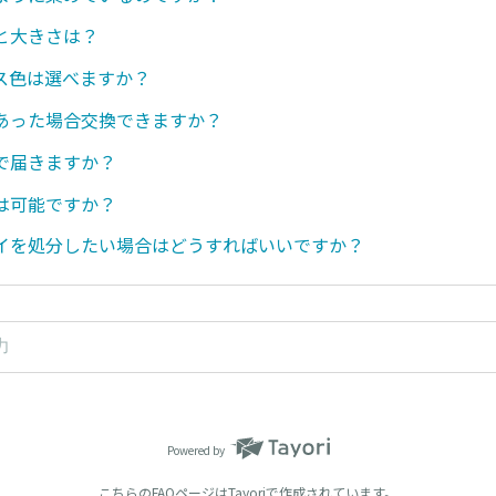
と大きさは？
ス色は選べますか？
あった場合交換できますか？
で届きますか？
は可能ですか？
イを処分したい場合はどうすればいいですか？
Powered by
こちらのFAQページは
Tayori
で作成されています。