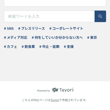
# SNS
# プレスリリース
# コーポレートサイト
# メディア対応
# 何をしていいか分からない方へ
# 東京
# カフェ
# 飲食業
# 中止・延期
# 支援
Powered by
こちらのFAQページは
Tayori
で作成されています。