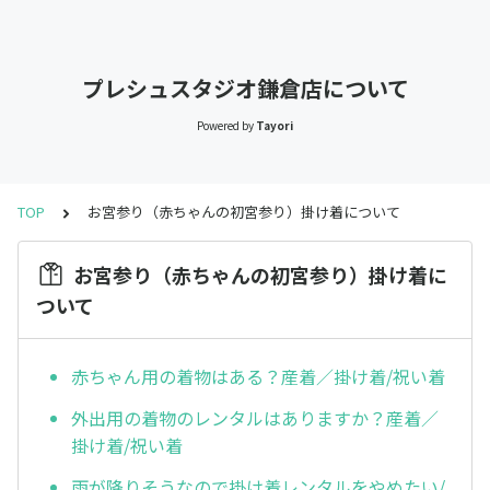
プレシュスタジオ鎌倉店について
Powered by
Tayori
TOP
お宮参り（赤ちゃんの初宮参り）掛け着について
お宮参り（赤ちゃんの初宮参り）掛け着に
ついて
赤ちゃん用の着物はある？産着／掛け着/祝い着
外出用の着物のレンタルはありますか？産着／
掛け着/祝い着
雨が降りそうなので掛け着レンタルをやめたい/