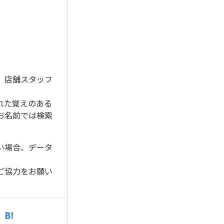
、店舗スタッフ
れた覚えのある
お名前では検索
い場合、データ
ご協力をお願い