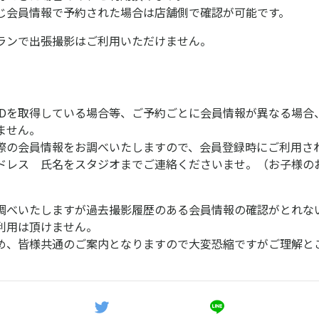
じ会員情報で予約された場合は店舗側で確認が可能です。
ランで出張撮影はご利用いただけません。
IDを取得している場合等、ご予約ごとに会員情報が異なる場合
ません。
際の会員情報をお調べいたしますので、会員登録時にご利用さ
ドレス 氏名をスタジオまでご連絡くださいませ。（お子様の
調べいたしますが過去撮影履歴のある会員情報の確認がとれな
利用は頂けません。
め、皆様共通のご案内となりますので大変恐縮ですがご理解と