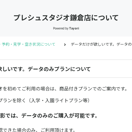
プレシュスタジオ鎌倉店について
Powered by
Tayori
・予約・見学・空き状況について
データだけが欲しいです。データの
欲しいです。データのみプランについて
オを初めてご利用の場合は、商品付きプランでのご案内です。
プランを除く（入学・入園ライトプラン等）
撮影では、データのみのご購入が可能です。
認できた場合のみ、ご利用頂けます。