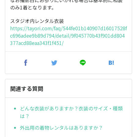
なお撮影日にお参りにいかれる場合は基本的に和装
のみ1着となります。
スタジオ内レンタル衣装
https://tayori.com/faq/544fe01b140907d16017528f
c696adee9b89d794/detail/9f045770b43f901dd804
377acd88eaa343f1f451/
関連する質問
どんな衣装がありますか？衣装のサイズ・種類
は？
外出用の着物レンタルはありますか？