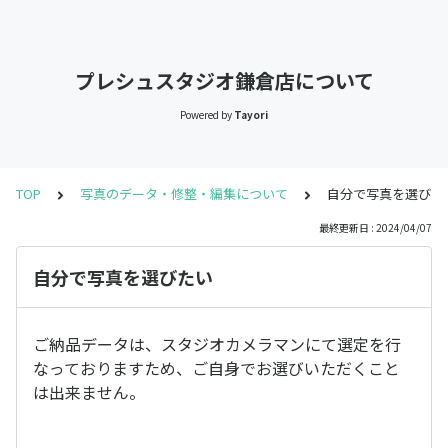
プレシュスタジオ鎌倉店について
Powered by
Tayori
TOP
写真のデータ・修整・編集について
自分で写真を選びた
最終更新日 : 2024/04/07
自分で写真を選びたい
ご納品データは、スタジオカメラマンにて選定を行
なっておりますため、ご自身でお選びいただくこと
は出来ません。