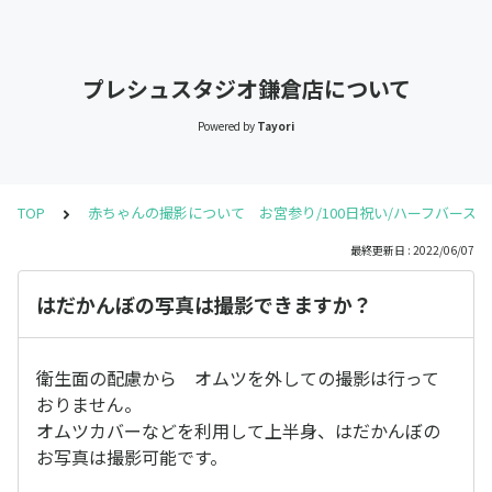
プレシュスタジオ鎌倉店について
Powered by
Tayori
TOP
赤ちゃんの撮影について お宮参り/100日祝い/ハーフバースデ
最終更新日 : 2022/06/07
はだかんぼの写真は撮影できますか？
衛生面の配慮から オムツを外しての撮影は行って
おりません。
オムツカバーなどを利用して上半身、はだかんぼの
お写真は撮影可能です。