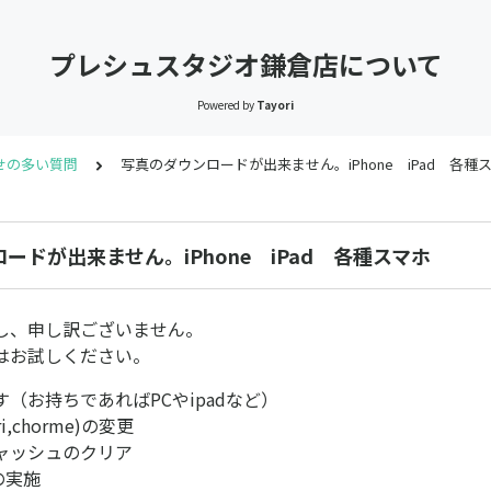
プレシュスタジオ鎌倉店について
Powered by
Tayori
せの多い質問
写真のダウンロードが出来ません。iPhone iPad 各種
ードが出来ません。iPhone iPad 各種スマホ
し、申し訳ございません。
はお試しください。
（お持ちであればPCやipadなど）
i,chorme)の変更
ャッシュのクリア
の実施