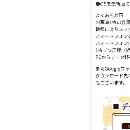
●OSを最新版
よくある原因
お写真1枚の容
機種によりスマ
スマートフォン
スマートフォン
1枚ずつ圧縮（
PCからデータ
またGoogle
ダウンロード先
もございます。