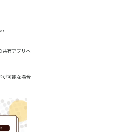
ん。
の共有アプリへ
ドが可能な場合