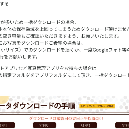
にする
量が多いため一括ダウンロードの場合、
ホ本体の保存領域を上回ってしまうためダウンロード頂けませ
の空き容量もご確認いただきますよう、お願いいたします。
にお写真をダウンロードご希望の場合は、
縮小サイズ）でのダウンロードを頂くか、一度Googleフォト等
移行をお願いします。
フォトアプリなど写真管理アプリをお持ちの場合は
の指定フォルダをアプリフォルダにして頂き、一括ダウンロー