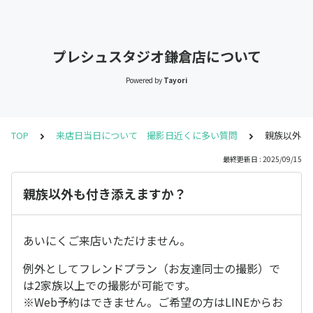
プレシュスタジオ鎌倉店について
Powered by
Tayori
TOP
来店日当日について 撮影日近くに多い質問
親族以外も
最終更新日 : 2025/09/15
親族以外も付き添えますか？
あいにくご来店いただけません。
例外としてフレンドプラン（お友達同士の撮影）で
は2家族以上での撮影が可能です。
※Web予約はできません。ご希望の方はLINEからお