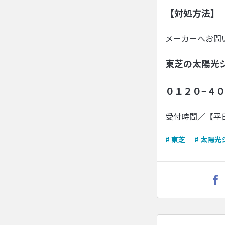
【対処方法】
メーカーへお問
東芝の太陽光
０１２０−４
受付時間／【平
# 東芝
# 太陽