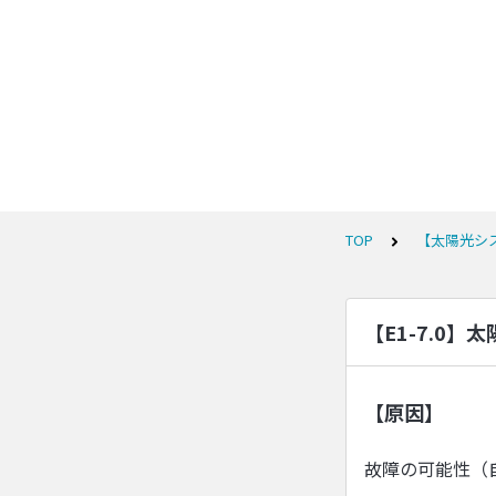
TOP
【太陽光シ
【E1-7.0
【原因】
故障の可能性（