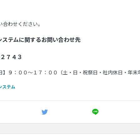
い合わせください。
システムに関するお問い合わせ先
０２７４３
日】９：００〜１７：００（土・日・祝祭日・社内休日・年末
光システム