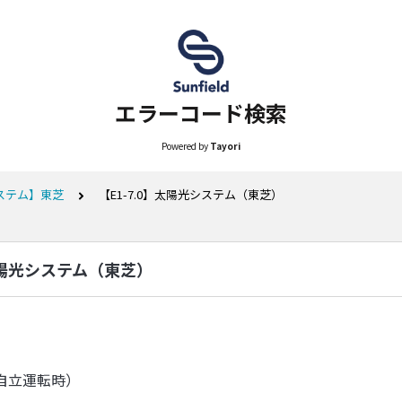
エラーコード検索
Powered by
Tayori
ステム】東芝
【E1-7.0】太陽光システム（東芝）
】太陽光システム（東芝）
自立運転時）