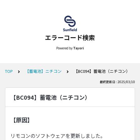
エラーコード検索
Powered by
Tayori
TOP
【蓄電池】ニチコン
【BC094】蓄電池（ニチコン）
最終更新日 : 2025/03/10
【BC094】蓄電池（ニチコン）
【原因】
リモコンのソフトウェアを更新しました。