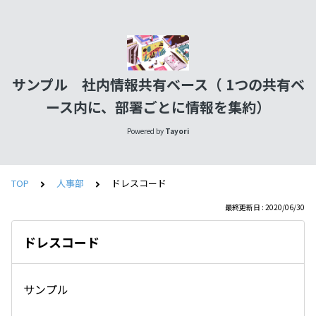
サンプル 社内情報共有ベース（ 1つの共有ベ
ース内に、部署ごとに情報を集約）
Powered by
Tayori
TOP
人事部
ドレスコード
最終更新日 : 2020/06/30
ドレスコード
サンプル