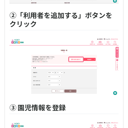
②「利用者を追加する」ボタンを
クリック
③ 園児情報を登録