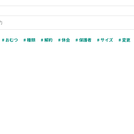
# おむつ
# 種類
# 解約
# 休会
# 保護者
# サイズ
# 変更