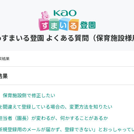
aoすまいる登園 よくある質問（保育施設様
検索結果
結果
、保育施設側で修正したい
を間違えて登録している場合の、変更方法を知りたい
担当者（園長）が変わるが、何かすることがあるか
新規登録用のメールが届かず、登録できない」とおっしゃって