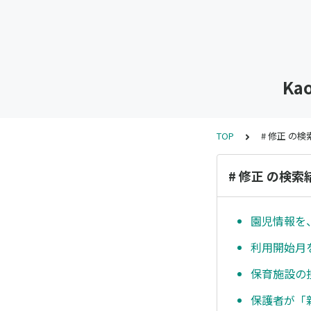
K
TOP
# 修正 の
# 修正 の検索
園児情報を
利用開始月
保育施設の
保護者が「