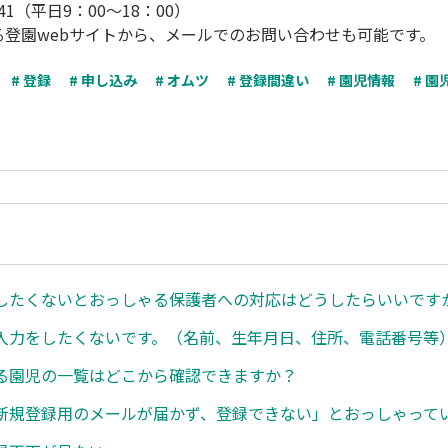
41（平日9：00～18：00）
る登園webサイトから、メールでのお問い合わせも可能です。
# 登録
# 申し込み
# オムツ
# 登録間違い
# 園児情報
# 
したくないとおっしゃる保護者への対応はどうしたらいいです
入力をしたくないです。（名前、生年月日、住所、電話番号等
る園児の一覧はどこから確認できますか？
新規登録用のメールが届かず、登録できない」とおっしゃって