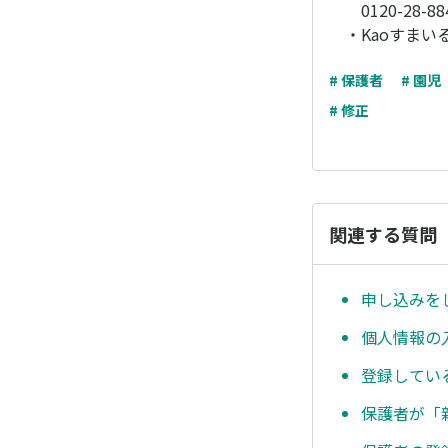
0120-28-88
・Kaoすまい
# 保護者
# 園児
# 修正
関連する質問
申し込みを
個人情報の
登録してい
保護者が「