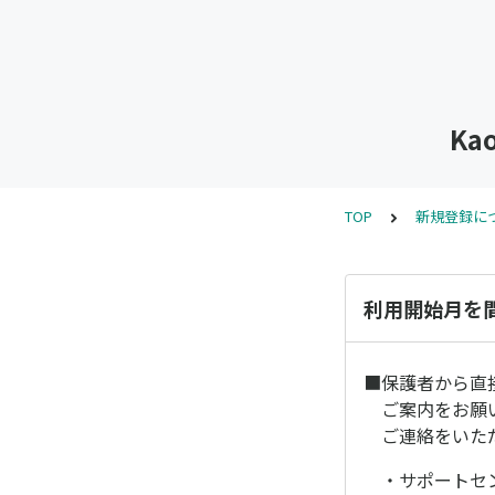
K
TOP
新規登録に
利用開始月を
■保護者から直
ご案内をお願
ご連絡をいただ
・サポートセン