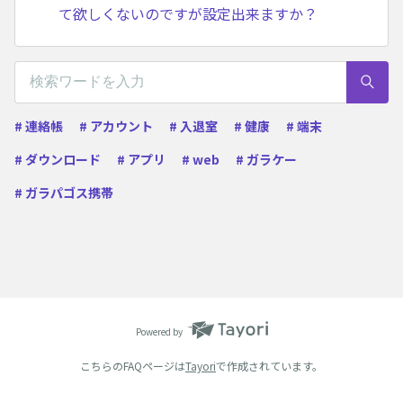
て欲しくないのですが設定出来ますか？
# 連絡帳
# アカウント
# 入退室
# 健康
# 端末
# ダウンロード
# アプリ
# web
# ガラケー
# ガラパゴス携帯
Powered by
こちらのFAQページは
Tayori
で作成されています。