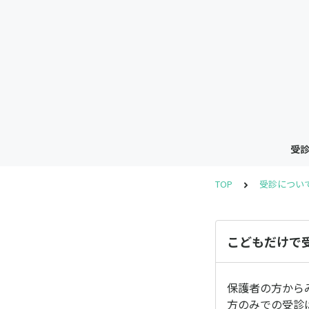
受診
TOP
受診について
こどもだけで
保護者の方から
方のみでの受診