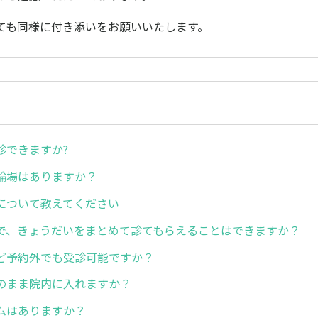
ても同様に付き添いをお願いいたします。
診できますか?
輪場はありますか？
について教えてください
で、きょうだいをまとめて診てもらえることはできますか？
ど予約外でも受診可能ですか？
のまま院内に入れますか？
ムはありますか？