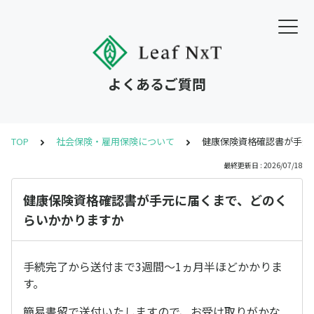
よくあるご質問
TOP
社会保険・雇用保険について
健康保険資格確認書が手元
最終更新日 : 2026/07/18
健康保険資格確認書が手元に届くまで、どのく
らいかかりますか
手続完了から送付まで3週間～1ヵ月半ほどかかりま
す。
簡易書留で送付いたしますので、お受け取りがかな