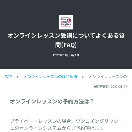
オンラインレッスン受講についてよくある質
問(FAQ)
Powered by
Tayori
TOP
オンラインレッスンのはじめ方
オンラインレッスンの予
最終更新日 : 2021/01/07
オンラインレッスンの予約方法は？
プライベートレッスンの場合、ワンコイングリッシ
ュのオンラインシステムからご予約頂けます。