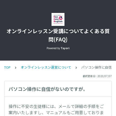
オンラインレッスン受講についてよくある質
問(FAQ)
Powered by
Tayori
TOP
オンラインレッスン運営について
パソコン操作に自信が
最終更新日 : 2020/07/07
パソコン操作に自信がないのですが。
操作に不安の生徒様には、メールで詳細の手順をご
案内いたしますし、マニュアルもご用意しておりま