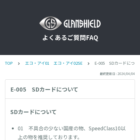
よくあるご質問FAQ
TOP
エコ・アイ01 エコ・アイ02SE
E-005 SDカードについ
最終更新日 : 2024/04/04
E-005 SDカードについて
SDカードについて
01 不具合の少ない国産の物、SpeedClass10以
上の物を推奨しております。