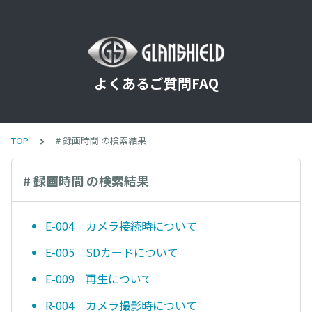
よくあるご質問FAQ
TOP
# 録画時間 の検索結果
# 録画時間 の検索結果
E-004 カメラ接続時について
E-005 SDカードについて
E-009 再生について
R-004 カメラ撮影時について