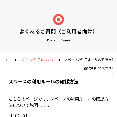
よくあるご質問（ご利用者向け）
Powered by
Tayori
TOP
スペース利用について
スペースの利用ルールの確認方法
最終更新日 : 2026/01/22
スペースの利用ルールの確認方法
こちらのページでは、スペースの利用ルールの確認方
法について説明します。
【注意点】