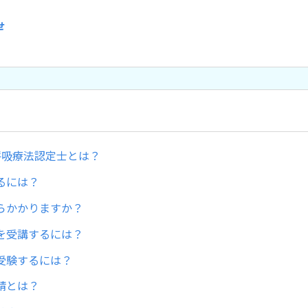
せ
呼吸療法認定士とは？
るには？
らかかりますか？
を受講するには？
受験するには？
請とは？