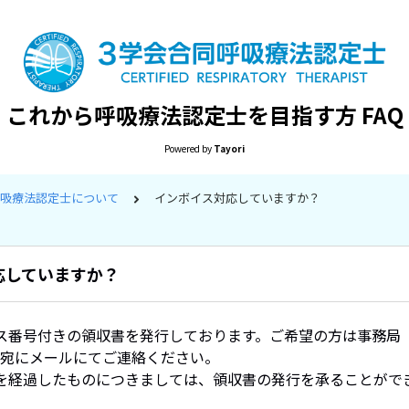
これから呼吸療法認定士を目指す方 FAQ
Powered by
Tayori
呼吸療法認定士について
インボイス対応していますか？
応していますか？
ス番号付きの領収書を発行しております。ご希望の方は事務局
)宛にメールにてご連絡ください。
を経過したものにつきましては、領収書の発行を承ることがで
。