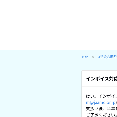
TOP
3学会合同
インボイス対
はい。インボイ
m@jaame.or.jp
支払い後、半年
ご了承ください