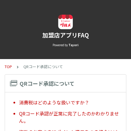
加盟店アプリFAQ
Powered by
Tayori
TOP
QRコード承認について
QRコード承認について
消費税はどのような扱いですか？
QRコード承認が正常に完了したのかわかりませ
ん。