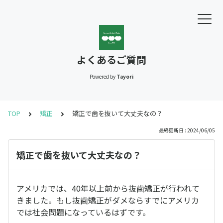
よくあるご質問
Powered by
Tayori
TOP
矯正
矯正で歯を抜いて大丈夫なの？
最終更新日 : 2024/06/05
矯正で歯を抜いて大丈夫なの？
アメリカでは、40年以上前から抜歯矯正が行われて
きました。もし抜歯矯正がダメならすでにアメリカ
では社会問題になっているはずです。