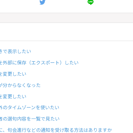
きで表示したい
を外部に保存（エクスポート）したい
を変更したい
が分からなくなった
を変更したい
外のタイムゾーンを使いたい
者の選句内容を一覧で見たい
に、句会進行などの通知を受け取る方法はありますか