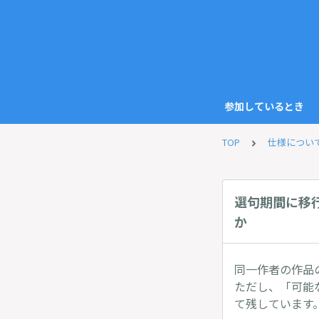
参加しているとき
TOP
仕様につい
選句期間に移
か
同一作者の作品
ただし、「可能
て残しています