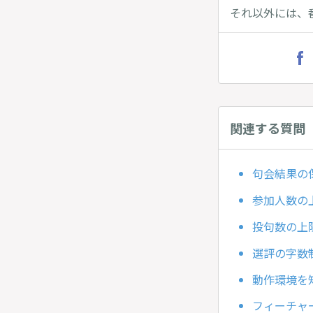
それ以外には、
関連する質問
​句会結果
参加人数の
投句数の上
選評の字数
動作環境を
フィーチャ