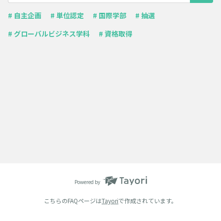
# 自主企画
# 単位認定
# 国際学部
# 抽選
# グローバルビジネス学科
# 資格取得
Powered by
こちらのFAQページは
Tayori
で作成されています。