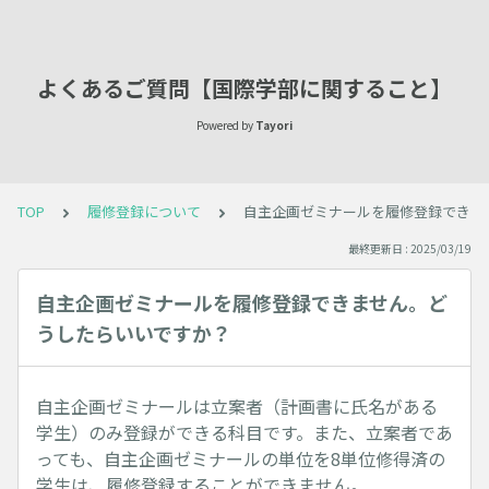
よくあるご質問【国際学部に関すること】
Powered by
Tayori
TOP
履修登録について
自主企画ゼミナールを履修登録できま
最終更新日 : 2025/03/19
自主企画ゼミナールを履修登録できません。ど
うしたらいいですか？
自主企画ゼミナールは立案者（計画書に氏名がある
学生）のみ登録ができる科目です。また、立案者であ
っても、自主企画ゼミナールの単位を8単位修得済の
学生は、履修登録することができません。