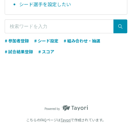
シード選手を設定したい
# 参加者登録
# シード設定
# 組み合わせ・抽選
# 試合結果登録
# スコア
Powered by
こちらのFAQページは
Tayori
で作成されています。