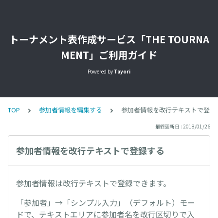
トーナメント表作成サービス「THE TOURNA
MENT」ご利用ガイド
Powered by
Tayori
TOP
参加者情報を編集する
参加者情報を改行テキストで登録
最終更新日 : 2018/01/26
参加者情報を改行テキストで登録する
参加者情報は改行テキストで登録できます。
「参加者」→「シンプル入力」（デフォルト）モー
ドで、テキストエリアに参加者名を改行区切りで入