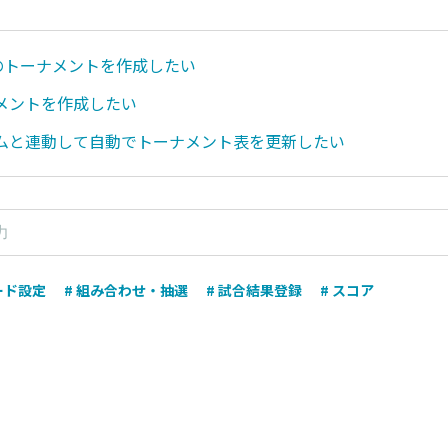
上のトーナメントを作成したい
メントを作成したい
ムと連動して自動でトーナメント表を更新したい
ード設定
# 組み合わせ・抽選
# 試合結果登録
# スコア