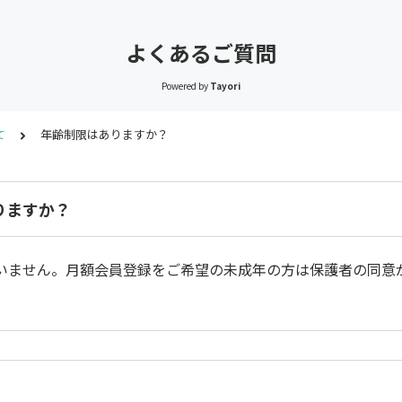
よくあるご質問
Powered by
Tayori
て
年齢制限はありますか？
りますか？
いません。月額会員登録をご希望の未成年の方は保護者の同意