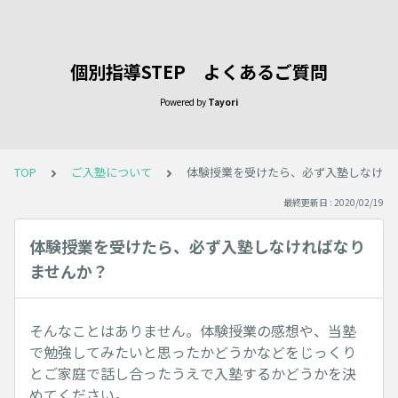
個別指導STEP よくあるご質問
Powered by
Tayori
TOP
ご入塾について
体験授業を受けたら、必ず入塾しなけれ
最終更新日 : 2020/02/19
体験授業を受けたら、必ず入塾しなければなり
ませんか？
そんなことはありません。体験授業の感想や、当塾
で勉強してみたいと思ったかどうかなどをじっくり
とご家庭で話し合ったうえで入塾するかどうかを決
めてください。