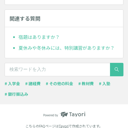
関連する質問
宿題はありますか？
夏休みや冬休みには、特別講習がありますか？
# 入学金
# 諸経費
# その他の料金
# 教材費
# 入塾
# 銀行振込み
Powered by
こちらのFAQページは
Tayori
で作成されています。