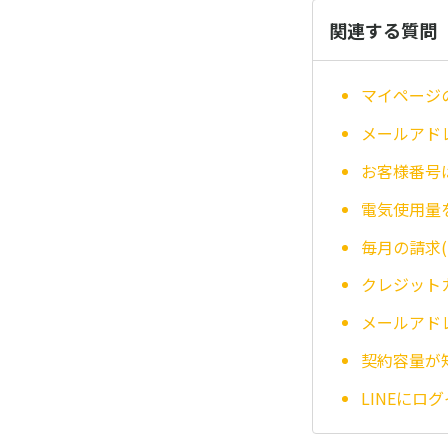
関連する質問
マイページ
メールアド
お客様番号
電気使用量
毎月の請求
クレジット
メールアド
契約容量が
LINEに