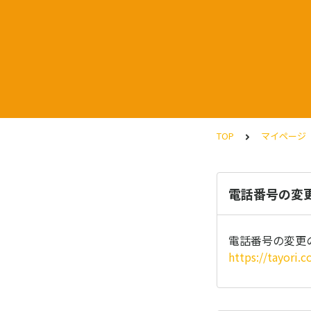
TOP
マイページ
電話番号の変
電話番号の変更
https://tayori