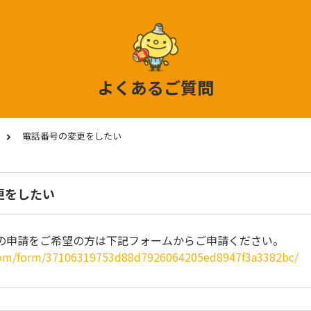
よくあるご質問
電話番号の変更をしたい
更をしたい
の申請をご希望の方は下記フォームからご申請ください。
.com/form/37106319753d88d7926064205ed8947f3a3382bc/