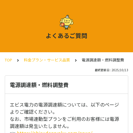
よくあるご質問
TOP
料金プラン・サービス品質
電源調達額・燃料調整費
最終更新日 : 2025/10/13
電源調達額・燃料調整費
エビス電力の電源調達額については、以下のページ
よりご確認ください。
なお、市場連動型プランをご利用のお客様には電源
調達額は発生いたしません。