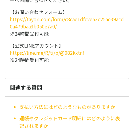
ーへお問い合わせください。
【お問い合わせフォーム】
https://tayori.com/form/c8cae1dfc2e53c25ae39acd
0a479baa3b050e7a0/
※24時間受付可能
【公式LINEアカウント】
https://line.me/R/ti/p/@082kxtnf
※24時間受付可能
関連する質問
支払い方法にはどのようなものがありますか
通帳やクレジットカード明細にはどのように表
記されますか