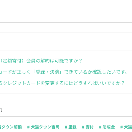
（定額寄付）会員の解約は可能ですか？
カードが正しく「登録・決済」できているか確認したいです。
るクレジットカードを変更するにはどうすればいいですか？
犬猫タウン前橋
# 犬猫タウン吉岡
# 里親
# 寄付
# 助成金
# 犬