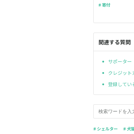
# 寄付
関連する質問
サポーター
クレジット
登録してい
# シェルター
# 