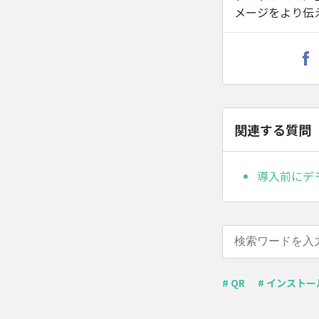
メージをより伝
関連する質問
導入前にデ
# QR
# インストー