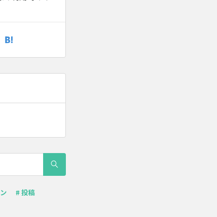
ーン
# 投稿