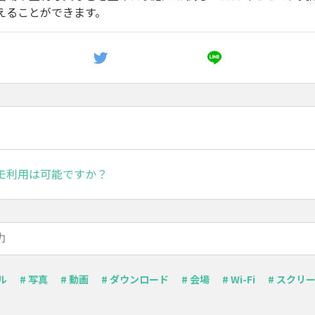
えることができます。
モ利用は可能ですか？
ル
# 写真
# 動画
# ダウンロード
# 会場
# Wi-Fi
# スクリ