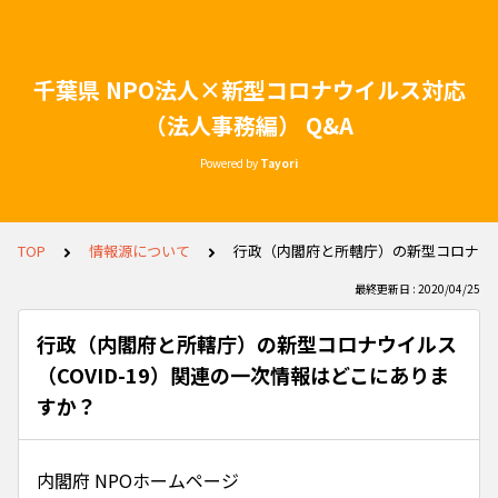
千葉県 NPO法人×新型コロナウイルス対応
（法人事務編） Q&A
Powered by
Tayori
TOP
情報源について
行政（内閣府と所轄庁）の新型コロナウイ
最終更新日 : 2020/04/25
行政（内閣府と所轄庁）の新型コロナウイルス
（COVID-19）関連の一次情報はどこにありま
すか？
内閣府 NPOホームページ