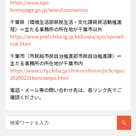
https://www.npo-
homepage.go.jp/news/coronavirus
千葉県（環境生活部県民生活・文化課県民活動推進
班）＝主たる事務所の所在地が千葉市以外
https://www.pref.chiba.lg.jp/kkbunka/npo/nponet-
link.html
千葉市（市民局市民自治推進部市民自治推進課）＝
主たる事務所の所在地が千葉市内
https://www.city.chiba.jp/shimin/shimin/jichi/npo/
20200221koronanpo.html
電話・メール等の問い合わせ先は、各リンク先でご
確認ください。