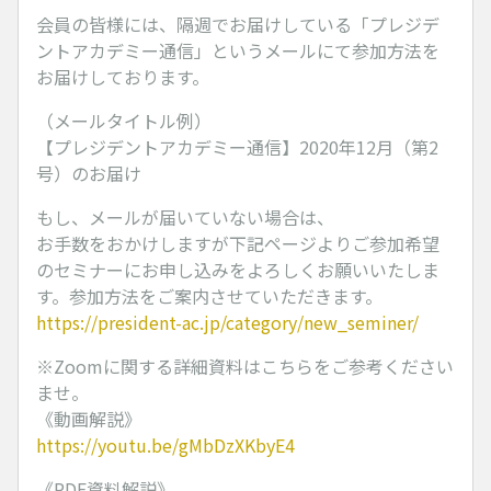
会員の皆様には、隔週でお届けしている「プレジデ
ントアカデミー通信」というメールにて参加方法を
お届けしております。
（メールタイトル例）
【プレジデントアカデミー通信】2020年12月（第2
号）のお届け
もし、メールが届いていない場合は、
お手数をおかけしますが下記ページよりご参加希望
のセミナーにお申し込みをよろしくお願いいたしま
す。参加方法をご案内させていただきます。
https://president-ac.jp/category/new_seminer/
※Zoomに関する詳細資料はこちらをご参考ください
ませ。
《動画解説》
https://youtu.be/gMbDzXKbyE4
《PDF資料解説》