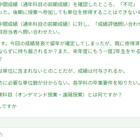
中間成績（通年科目の前期成績）を確認したところ、「不可」
った。後期に授業へ参加しても単位を修得することはできない
中間成績（通年科目の前期成績）に対し、「成績評価問い合わ
目担当者へ問い合わせたい。
です。今回の成績発表で留年が確定してしまったが、既に修得
ならずに持ち越されるか？また、来年度にもう一度2年生をや
？
は単位に含まれないとのことだが、成績は付与されるか。
めに必要な単位数が分からない。各学科の卒業要件を知りたい
業科目（オンデマンド授業・遠隔授業）とは何ですか？
んですか