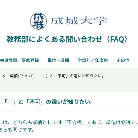
教務部によくある問い合わせ（FAQ）
抽選登録／履修登録
単位・成績
学部別／年次別
その他
成績について、「／」と「不可」の違いが知りたい。
、「／」と「不可」の違いが知りたい。
」は、どちらも成績としては「不合格」であり、単位は修得で
ちらも同じです。