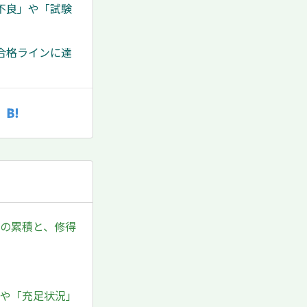
不良」や「試験
合格ラインに達
数の累積と、修得
。
」や「充足状況」