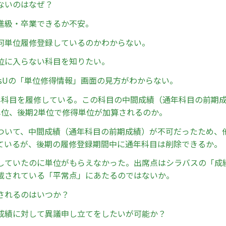
ないのはなぜ？
進級・卒業できるか不安。
何単位履修登録しているのかわからない。
位に入らない科目を知りたい。
mpusUの「単位修得情報」画面の見方がわからない。
年科目を履修している。この科目の中間成績（通年科目の前期
単位、後期2単位で修得単位が加算されるのか。
ついて、中間成績（通年科目の前期成績）が不可だったため、
ているが、後期の履修登録期間中に通年科目は削除できるか。
していたのに単位がもらえなかった。出席点はシラバスの「成
載されている「平常点」にあたるのではないか。
されるのはいつか？
成績に対して異議申し立てをしたいが可能か？