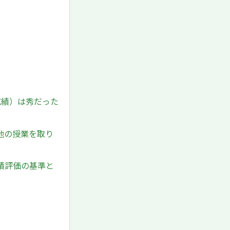
成績）は秀だった
他の授業を取り
績評価の基準と