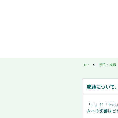
TOP
単位・成績
成績について
「／」と「不可
Ａへの影響はど