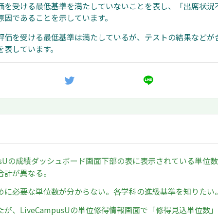
価を受ける最低基準を満たしていないことを表し、「出席状況
原因であることを示しています。
評価を受ける最低基準は満たしているが、テストの結果などが
を表しています。
mpusUの成績ダッシュボード画面下部の表に表示されている単位
合計が異なる。
めに必要な単位数が分からない。各学科の進級基準を知りたい
が、LiveCampusUの単位修得情報画面で「修得見込単位数