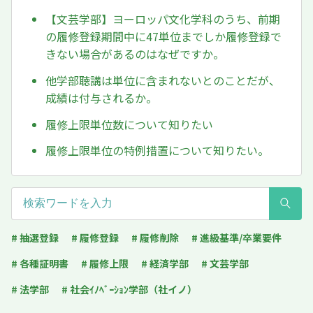
【文芸学部】ヨーロッパ文化学科のうち、前期
の履修登録期間中に47単位までしか履修登録で
きない場合があるのはなぜですか。
他学部聴講は単位に含まれないとのことだが、
成績は付与されるか。
履修上限単位数について知りたい
履修上限単位の特例措置について知りたい。
# 抽選登録
# 履修登録
# 履修削除
# 進級基準/卒業要件
# 各種証明書
# 履修上限
# 経済学部
# 文芸学部
# 法学部
# 社会ｲﾉﾍﾞｰｼｮﾝ学部（社イノ）