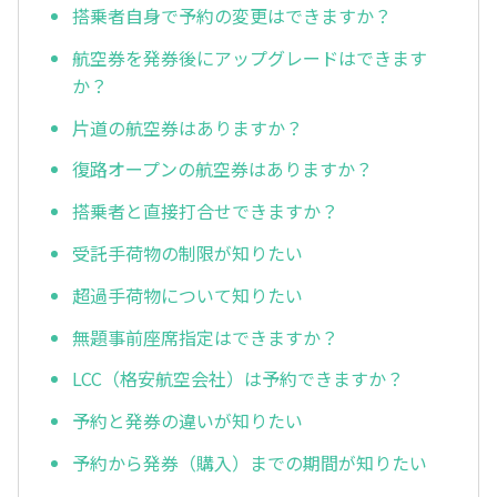
搭乗者自身で予約の変更はできますか？
航空券を発券後にアップグレードはできます
か？
片道の航空券はありますか？
復路オープンの航空券はありますか？
搭乗者と直接打合せできますか？
受託手荷物の制限が知りたい
超過手荷物について知りたい
無題事前座席指定はできますか？
LCC（格安航空会社）は予約できますか？
予約と発券の違いが知りたい
予約から発券（購入）までの期間が知りたい