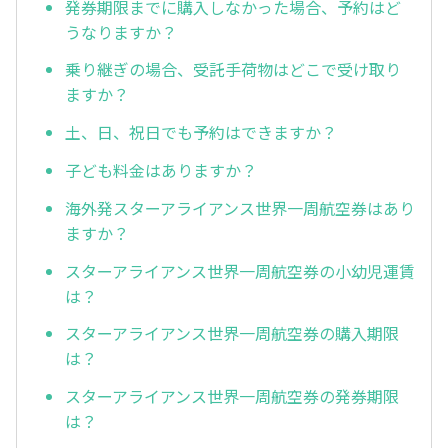
発券期限までに購入しなかった場合、予約はど
うなりますか？
乗り継ぎの場合、受託手荷物はどこで受け取り
ますか？
土、日、祝日でも予約はできますか？
子ども料金はありますか？
海外発スターアライアンス世界一周航空券はあり
ますか？
スターアライアンス世界一周航空券の小幼児運賃
は？
スターアライアンス世界一周航空券の購入期限
は？
スターアライアンス世界一周航空券の発券期限
は？