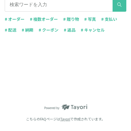
# オーダー
# 複数オーダー
# 贈り物
# 写真
# 支払い
# 配送
# 納期
# クーポン
# 返品
# キャンセル
Powered by
こちらのFAQページは
Tayori
で作成されています。